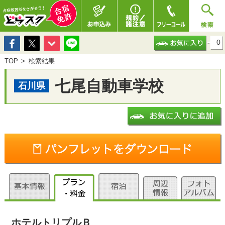
0
TOP
検索結果
七尾自動車学校
石川県
ホテルトリプルＢ