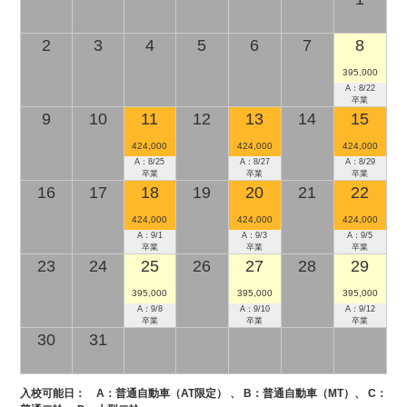
2
3
4
5
6
7
8
395,000
A：8/22
卒業
9
10
11
12
13
14
15
424,000
424,000
424,000
A：8/25
A：8/27
A：8/29
卒業
卒業
卒業
16
17
18
19
20
21
22
424,000
424,000
424,000
A：9/1
A：9/3
A：9/5
卒業
卒業
卒業
23
24
25
26
27
28
29
395,000
395,000
395,000
A：9/8
A：9/10
A：9/12
卒業
卒業
卒業
30
31
入校可能日：
A
：普通自動車（AT限定） 、
B
：普通自動車（MT）、
C
：