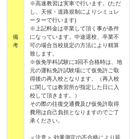
※高速教習は実車で行います。(ただ
し、天候・道路規制によりシミュレ
ーターで行います)
※上記料金は卒業して頂く事が条件
備
になっています。中途退校、卒業不
考
可の場合当校規定の方法により精算
致します。
※仮免学科試験に3回不合格時は、地
元の運転免許試験場にて仮免許ご取
得後の再入校となります。（再入校
に関しては教習所が指定した日に入
校して頂きます。）
その際の往復交通費及び仮免許取得
費用は自己負担となりますのでご了
承ください。
＜注意＞ 効果測定の不合格により延