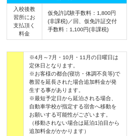
入校後教
仮免許試験手数料：1,800円
習所にお
(非課税)／回、仮免許証交付
支払頂く
手数料：1,100円(非課税)
料金
※4月～7月・10月・11月の日曜日は
定休日となります。
※お客様の都合(寝坊・体調不良等)で
教習を延長された場合追加料金が発
生する事があります。
※最短予定日から延泊される場合、
自動車学校が指定する宿舎へ移動を
お願いする可能性がございます。
（移動されない場合は延泊1泊目から
追加料金がかかります）