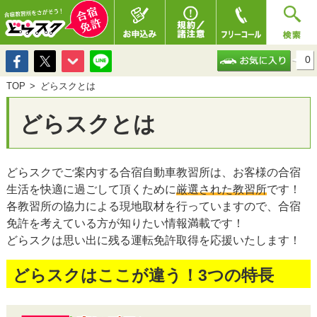
0
TOP
どらスクとは
どらスクとは
どらスクでご案内する合宿自動車教習所は、お客様の合宿
生活を快適に過ごして頂くために
厳選された教習所
です！
各教習所の協力による現地取材を行っていますので、合宿
免許を考えている方が知りたい情報満載です！
どらスクは思い出に残る運転免許取得を応援いたします！
どらスクはここが違う！3つの特長