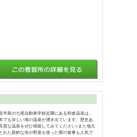
登半島の七尾自動車学校近隣にある和倉温泉は、
本でも珍しい海の温泉が湧き出ています。歴史あ
良質な温泉をぜひ堪能してみてください♪また地元
とれた新鮮な魚や野菜を使った寮の食事も人気で