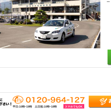
ー
平日:
10時~19時
土日祝:
10時~18時
スマホでもOK