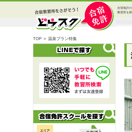
合宿免許の
教習所を探
TOP
温泉プラン特集
エリア