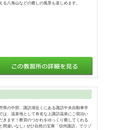
える八海山などの癒しの風景も楽しめます。
野県の中部、諏訪湖近くにある諏訪中央自動車学
では、温泉地として有名な上諏訪温泉にご宿泊い
だきます！教習のつかれをゆっくり癒してくれる
と間違いなし♪ ぜひ自然の宝庫「信州諏訪」でリゾ