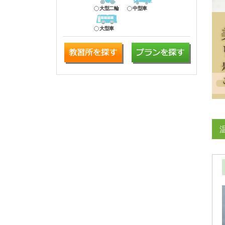
大型二輪
中型車
大型車