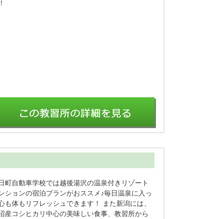
！
日町自動車学校では越後湯沢の温泉付きリゾート
ンションの宿泊プランがおススメ♪毎日温泉に入っ
心も体もリフレッシュできます！ また新潟には、
沼産コシヒカリ中心の美味しい食事、教習所から