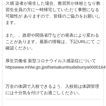
ス感 染者が発生した場合、教習所が休校となり教
習生全員の方に一時帰宅していただく事態になる
可能性が ありますので、皆様のご協力をお願いし
ます。
また、、政府や関係省庁などの発表により変わる
ことがあります。最新の情報は、下記URLにて ご
確認ください。
厚生労働省 新型コロナウイルス感染症について
httpswww.mhlw.go.jpstfseisakunitsuitebunya000016
万全の体調で入校できるよう、入校前は体調管理
には十分気を付けてお過ごしください。