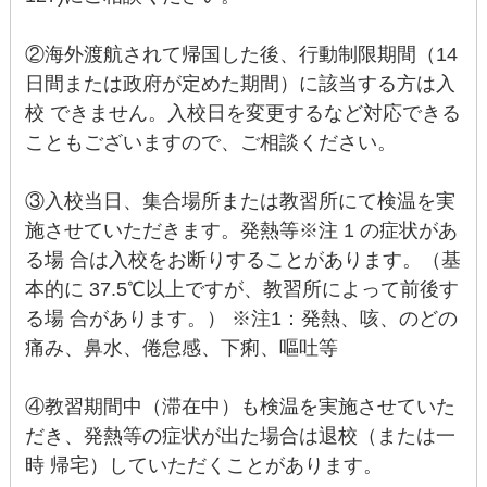
②海外渡航されて帰国した後、行動制限期間（14
日間または政府が定めた期間）に該当する方は入
校 できません。入校日を変更するなど対応できる
こともございますので、ご相談ください。
③入校当日、集合場所または教習所にて検温を実
施させていただきます。発熱等※注 1 の症状があ
る場 合は入校をお断りすることがあります。（基
本的に 37.5℃以上ですが、教習所によって前後す
る場 合があります。） ※注1：発熱、咳、のどの
痛み、鼻水、倦怠感、下痢、嘔吐等
④教習期間中（滞在中）も検温を実施させていた
だき、発熱等の症状が出た場合は退校（または一
時 帰宅）していただくことがあります。