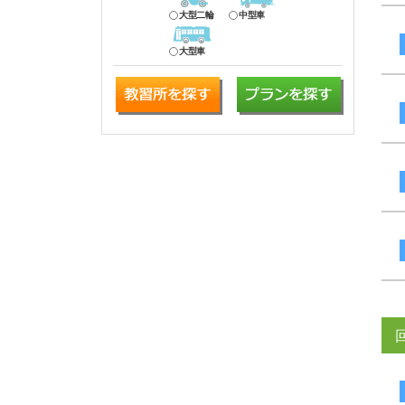
大型二輪
中型車
大型車