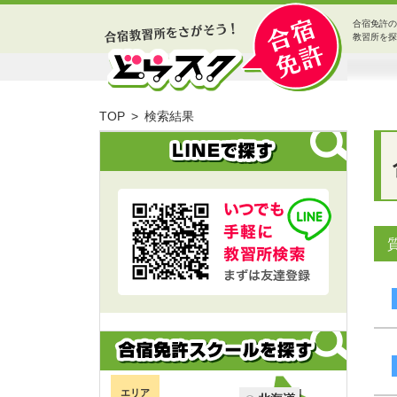
合宿免許の
教習所を探
TOP
検索結果
エリア