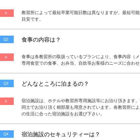
教習所によって最短卒業可能日数は異なりますが、最短可能
A
目安です。
食事の内容は？
Q2
食事は各教習所の取扱っているプランにより、食事内容（メ
A
専用食堂での食事、お弁当、自炊等お客様のニーズに合わせ
どんなところに泊まるの？
Q3
宿泊施設は、ホテルや教習所専用施設等にお泊り頂きます。
A
同士でお泊り頂く相部屋も用意されています。各教習所によ
の生活に合った宿泊施設をお選び下さい。
宿泊施設のセキュリティーは？
Q4