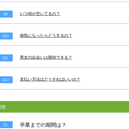
いつ頃が空いてるの？
Q9
病気になったらどうするの？
Q10
男女の出会いは期待できる？
Q11
支払い方法はどうすればいいの？
Q12
回答
卒業までの期間は？
Q1