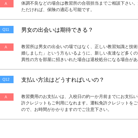
体調不良などの場合は教習所の合宿担当までご相談下さい。
A
ただければ、保険の適応も可能です。
男女の出会いは期待できる？
Q11
教習所は男女の出会いの場ではなく、正しい教習知識と技術
A
婚しました」という方もいるように、新しい友達など多くの
異性の方を部屋に招きいれた場合は退校処分になる場合があ
支払い方法はどうすればいいの？
Q12
教習費用のお支払いは、入校日の約一か月前までにお支払い
A
許クレジットもご利用になれます。運転免許クレジットをご
ので、お時間がかかりますのでご注意下さい。