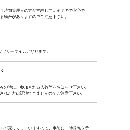
４時間管理人の方が常駐していますので安心で
る場合がありますのでご注意下さい。
はフリータイムとなります。
？
みの時に、参加される人数等をお知らせ下さい。
された方は延泊できませんのでご注意下さい。
ルが変ってしまいますので、事前に一時帰宅を予