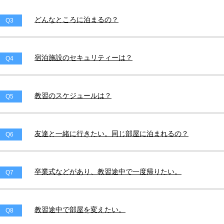
どんなところに泊まるの？
Q3
宿泊施設のセキュリティーは？
Q4
教習のスケジュールは？
Q5
友達と一緒に行きたい。同じ部屋に泊まれるの？
Q6
卒業式などがあり、教習途中で一度帰りたい。
Q7
教習途中で部屋を変えたい。
Q8