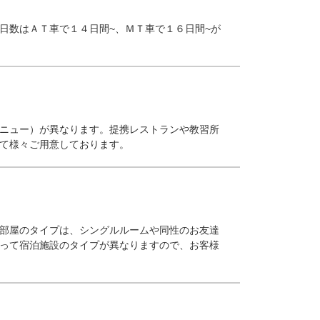
日数はＡＴ車で１４日間~、ＭＴ車で１６日間~が
ニュー）が異なります。提携レストランや教習所
て様々ご用意しております。
部屋のタイプは、シングルルームや同性のお友達
って宿泊施設のタイプが異なりますので、お客様