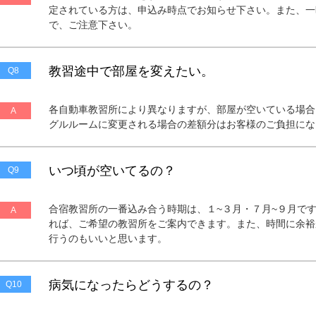
定されている方は、申込み時点でお知らせ下さい。また、一
で、ご注意下さい。
教習途中で部屋を変えたい。
Q8
各自動車教習所により異なりますが、部屋が空いている場合
A
グルルームに変更される場合の差額分はお客様のご負担にな
いつ頃が空いてるの？
Q9
合宿教習所の一番込み合う時期は、１~３月・７月~９月で
A
れば、ご希望の教習所をご案内できます。また、時間に余裕
行うのもいいと思います。
病気になったらどうするの？
Q10