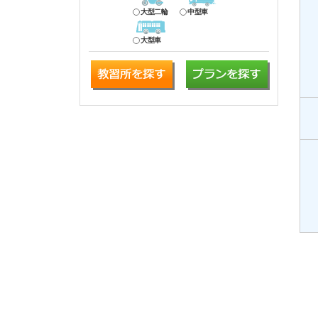
大型二輪
中型車
大型車