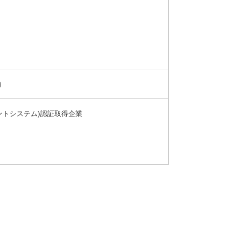
）
ネジメントシステム)認証取得企業