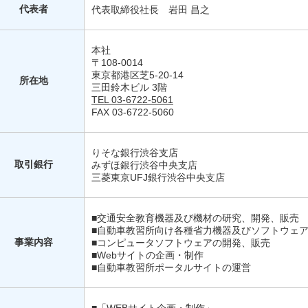
代表者
代表取締役社長 岩田 昌之
本社
〒108-0014
東京都港区芝5-20-14
所在地
三田鈴木ビル 3階
TEL 03-6722-5061
FAX 03-6722-5060
りそな銀行渋谷支店
取引銀行
みずほ銀行渋谷中央支店
三菱東京UFJ銀行渋谷中央支店
■交通安全教育機器及び機材の研究、開発、販売
■自動車教習所向け各種省力機器及びソフトウェ
事業内容
■コンピュータソフトウェアの開発、販売
■Webサイトの企画・制作
■自動車教習所ポータルサイトの運営