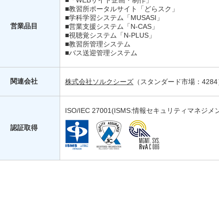
■「WEBサイト企画・制作」
■教習所ポータルサイト「どらスク」
■学科学習システム「MUSASI」
営業品目
■営業支援システム「N-CAS」
■視聴覚システム「N-PLUS」
■教習所管理システム
■バス送迎管理システム
関連会社
株式会社ソルクシーズ
（スタンダード市場：4284
ISO/IEC 27001(ISMS:情報セキュリティマ
認証取得