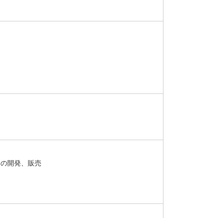
アの開発、販売