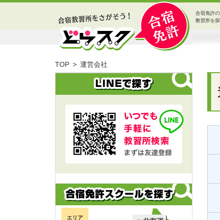
合宿免許の
教習所を探
TOP
運営会社
エリア