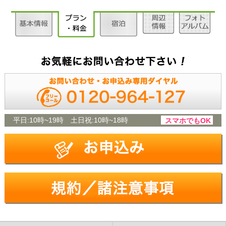
平日:
10時~19時
土日祝:
10時~18時
スマホでもOK