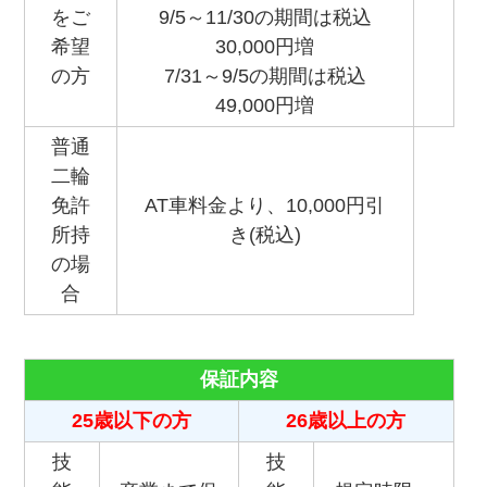
をご
9/5～11/30の期間は税込
希望
30,000円増
の方
7/31～9/5の期間は税込
49,000円増
普通
二輪
免許
AT車料金より、10,000円引
所持
き(税込)
の場
合
保証内容
25歳以下の方
26歳以上の方
技
技