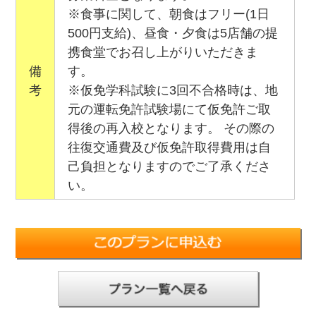
※食事に関して、朝食はフリー(1日
500円支給)、昼食・夕食は5店舗の提
携食堂でお召し上がりいただきま
備
す。
考
※仮免学科試験に3回不合格時は、地
元の運転免許試験場にて仮免許ご取
得後の再入校となります。 その際の
往復交通費及び仮免許取得費用は自
己負担となりますのでご了承くださ
い。