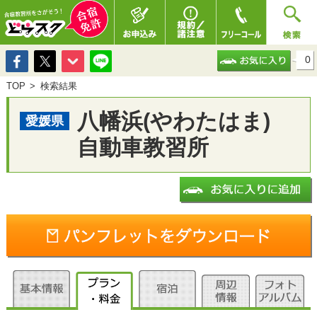
0
TOP
検索結果
八幡浜(やわたはま)
愛媛県
自動車教習所