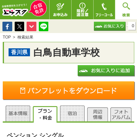
0
TOP
検索結果
白鳥自動車学校
香川県
ペンション シングル