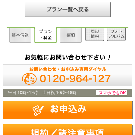
平日:
10時~19時
土日祝:
10時~18時
スマホでもOK