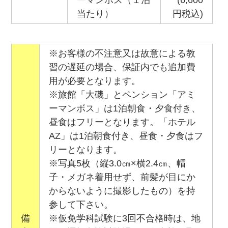
当たり）
円税込)
※お客様の不注意又は故意による教
習の遅延の場合、保証内でも追加費
用が必要となります。
※旅館「大磯」とペンション「アミ
ーマンボス」は1泊朝食・夕食付き、
昼食はフリーとなります。「ホテル
AZ」は1泊朝食付き、昼食・夕食はフ
リーとなります。
※写真5枚（縦3.0㎝×横2.4㎝、帽
子・メガネ着用せず、前髪が目にか
からないように撮影したもの）を持
参して下さい。
備
※仮免学科試験に3回不合格時は、地