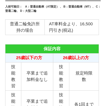
入校可能日：
A
：普通自動車（AT限定） 、
B
：普通自動車（MT）、
C
：
普通二輪、
D
：大型二輪
普通二輪免許所
AT車料金より、16,500
持の場合
円引き(税込)
保証内容
25歳以下の方
26歳以上の方
技
技
能
卒業まで追
能
規定時限
教
加料金なし
教
数
習
習
技
技
能
卒業まで追
能
各1回まで