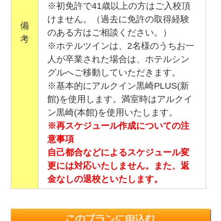
※初免許で41歳以上の方はご入校頂
けません。（過去に免許の取得経験
備
のある方はご相談ください。）
考
※ホテルツインは、2名様のうちお一
人が卒業された場合は、ホテルシン
グルへご移動していただきます。
※基本的にアルクイン黒崎PLUS(新
館)を使用します。満室時はアルクイ
ン黒崎(本館)を使用いたします。
※再スケジュール作成についての注
意事項
自己都合などによるスケジュール変
更には対応いたしません。また、返
金なしの退校といたします。