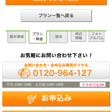
平日:
10時~19時
土日祝:
10時~18時
スマホでもOK