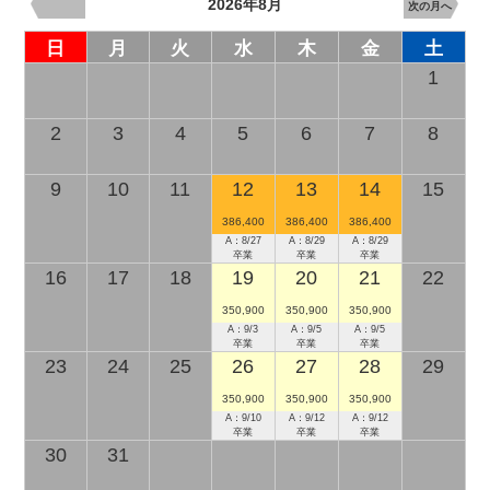
2026年8月
次の月へ
日
月
火
水
木
金
土
1
2
3
4
5
6
7
8
9
10
11
12
13
14
15
386,400
386,400
386,400
A：8/27
A：8/29
A：8/29
卒業
卒業
卒業
16
17
18
19
20
21
22
350,900
350,900
350,900
A：9/3
A：9/5
A：9/5
卒業
卒業
卒業
23
24
25
26
27
28
29
350,900
350,900
350,900
A：9/10
A：9/12
A：9/12
卒業
卒業
卒業
30
31