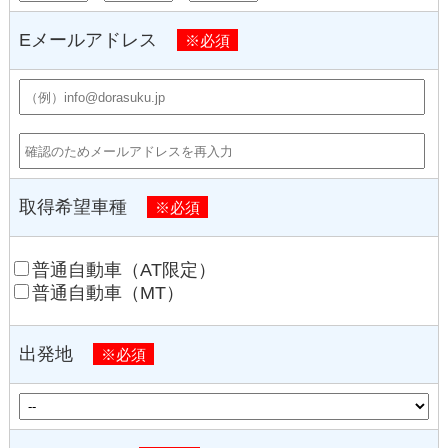
Eメールアドレス
※必須
取得希望車種
※必須
普通自動車（AT限定）
普通自動車（MT）
出発地
※必須