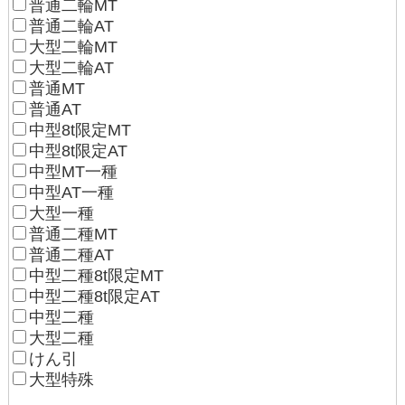
普通二輪MT
普通二輪AT
大型二輪MT
大型二輪AT
普通MT
普通AT
中型8t限定MT
中型8t限定AT
中型MT一種
中型AT一種
大型一種
普通二種MT
普通二種AT
中型二種8t限定MT
中型二種8t限定AT
中型二種
大型二種
けん引
大型特殊