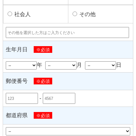
社会人
その他
生年月日
※必須
年
月
日
郵便番号
※必須
-
都道府県
※必須