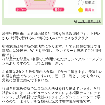
こだわり基準とは？
埼玉県行田市にある県内最多利用者を誇る教習所です。上野駅
から1時間で行けるので都心からのアクセスもラクラク！
宿泊施設は教習所の敷地内にあります。とても綺麗な施設で各
部屋には冷暖房、Wi-Fiを完備し、ランドリーも無料でご利用可
能です。
相部屋のお部屋を1名様でご利用いただけるシングルユースプラ
ンもありますので、ぜひご利用下さい♪
お食事は3食とも教習所内の食堂にて食べて頂きます。美味しい
料理を食堂で作っていますので、朝・昼・晩としっかり食べて
元気に教習に励んで下さいね。
行田自動車教習所では最新鋭の機材を取り揃えています。学科
試験の前には、コンピュータシステムによる模擬テストにチャ
レンジ。技能教習では最新のドライビングシミュレーターで学
べるので、よりリアルな危険状況の体験学習が可能です。