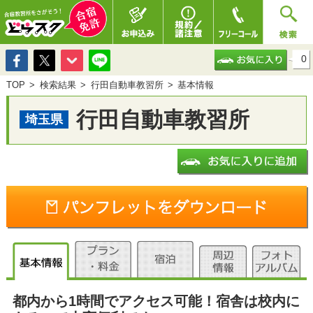
0
TOP
検索結果
行田自動車教習所
基本情報
行田自動車教習所
埼玉県
都内から1時間でアクセス可能！宿舎は校内に