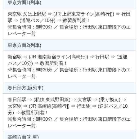
東京方面1(列車)
東京駅 又は上野駅 ⇒ (JR 上野東京ライン[高崎行])) ⇒ 行田
駅 ⇒ (送迎バス／10分) ⇒ 教習所到着！
※集合時間：8時30分 ／ 集合場所：行田駅 東口階段下のエ
レベーター前
東京方面2(列車)
新宿駅 ⇒ (JR 湘南新宿ライン[高崎行]) ⇒ 行田駅 ⇒ (送迎
バス／10分) ⇒ 教習所到着！
※集合時間：8時30分 ／ 集合場所：行田駅 東口階段下のエ
レベーター前
春日部方面(列車)
春日部駅 ⇒ (私鉄 東武野田線) ⇒ 大宮駅 ⇒ (乗り換え) ⇒
大宮駅 ⇒ (JR 高崎線[高崎行]) ⇒ 行田駅 ⇒ (送迎バス／10
分) ⇒ 教習所到着！
※集合時間：8時30分 ／ 集合場所：行田駅 東口階段下のエ
レベーター前
高崎方面(列車)