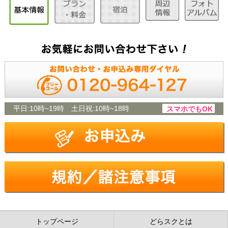
平日:
10時~19時
土日祝:
10時~18時
スマホでもOK
トップページ
どらスクとは