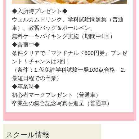
◆入所時プレゼント◆
ウェルカムドリンク、学科試験問題集（普通
車）、教習バッグ＆ボールペン、
無料ケーキバイキング実施（期間中1回）
◆合宿中◆
条件クリアで『マクドナルド500円券』プレゼ
ント！チャンスは2回！
（条件：1.仮免許学科試験一発100点合格 2.
最短日程での卒業）
◆卒業時◆
初心者マークプレゼント（普通車）
卒業生の集合記念写真を進呈（普通車）
スクール情報