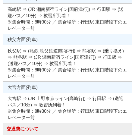
高崎駅 ⇒ (JR 湘南新宿ライン[国府津行]) ⇒ 行田駅 ⇒ (送
迎バス／10分) ⇒ 教習所到着！
※集合時間：8時30分 ／ 集合場所：行田駅 東口階段下のエ
レベーター前
秩父方面(列車)
秩父駅 ⇒ (私鉄 秩父鉄道[熊谷行]) ⇒ 熊谷駅 ⇒ (乗り換え)
⇒ 熊谷駅 ⇒ (JR 湘南新宿ライン[国府津行]) ⇒ 行田駅 ⇒
(送迎バス／10分) ⇒ 教習所到着！
※集合時間：8時30分 ／ 集合場所：行田駅 東口階段下のエ
レベーター前
大宮方面(列車)
大宮駅 ⇒ (JR 上野東京ライン[高崎行]) ⇒ 行田駅 ⇒ (送迎
バス／10分) ⇒ 教習所到着！
※集合時間：8時30分 ／ 集合場所：行田駅 東口階段下のエ
レベーター前
交通費について