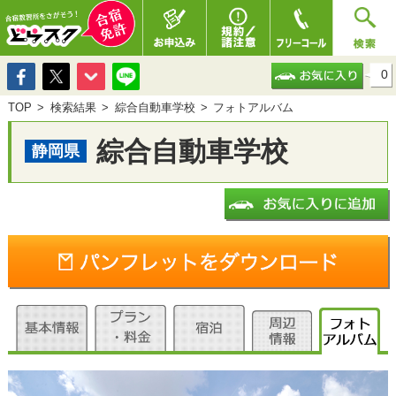
0
TOP
検索結果
綜合自動車学校
フォトアルバム
綜合自動車学校
静岡県