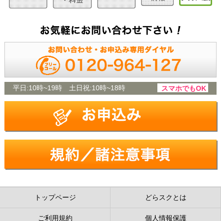
平日:
10時~19時
土日祝:
10時~18時
スマホでもOK
トップページ
どらスクとは
ご利用規約
個人情報保護