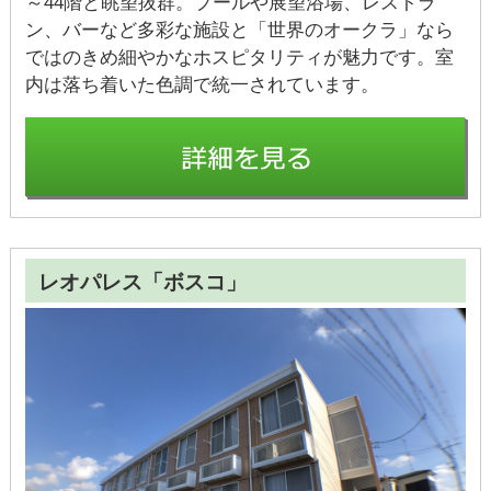
～44階と眺望抜群。プールや展望浴場、レストラ
ン、バーなど多彩な施設と「世界のオークラ」なら
ではのきめ細やかなホスピタリティが魅力です。室
内は落ち着いた色調で統一されています。
レオパレス「ボスコ」