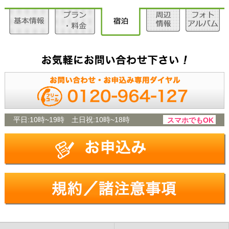
平日:
10時~19時
土日祝:
10時~18時
スマホでもOK