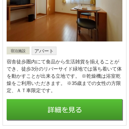
アパート
宿泊施設
宿舎徒歩圏内にて食品から生活雑貨を揃えることが
でき、徒歩3分のリバーサイド緑地では落ち着いて体
を動かすことが出来る立地です。 ※乾燥機は浴室乾
燥をご利用いただきます。 ※35歳までの女性の方限
定、ＡＴ車限定です。