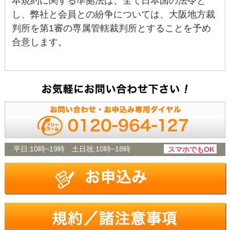
本規約に関する準拠法は、全て日本国の法令と
し、弊社と会員との紛争については、大阪地方裁
判所を第1審の専属管轄裁判所とすることを予め
合意します。
平日:
10時~19時
土日祝:
10時~18時
スマホでもOK